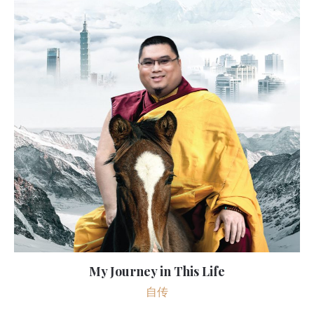
My Journey in This Life
自传