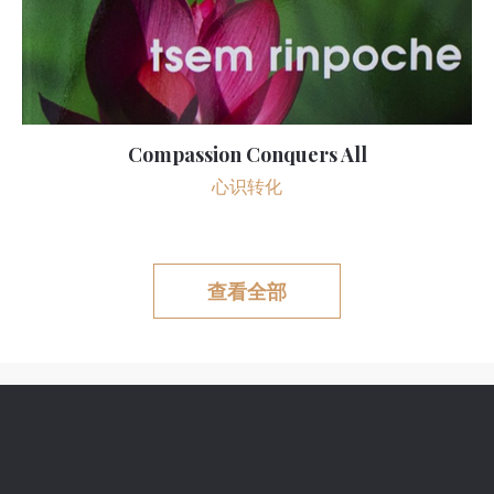
Compassion Conquers All
心识转化
查看全部