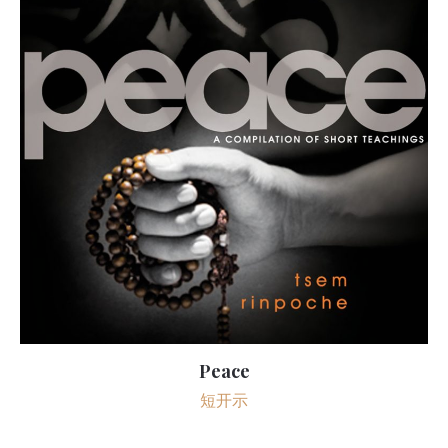
Peace
短开示