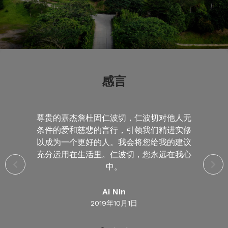
感言
尊贵的嘉杰詹杜固仁波切，仁波切对他人无
条件的爱和慈悲的言行，引领我们精进实修
以成为一个更好的人。我会将您给我的建议
充分运用在生活里。仁波切，您永远在我心
中。
Ai Nin
2019年10月1日