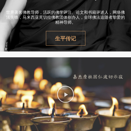
世界著名佛教导师，活跃的佛学评注、论文和书籍评述人，网络佛
法先锋，马来西亚克切拉佛教团体创办人，全球佛法追随者挚爱的
精神导师。
生平传记