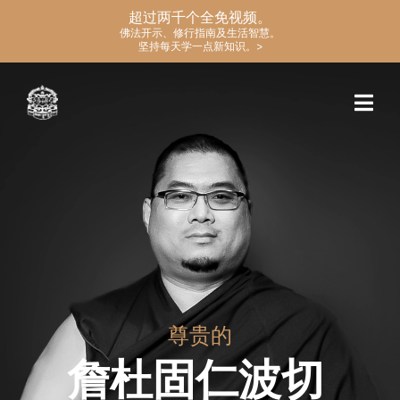
超过两千个全免视频。
佛法开示、修行指南及生活智慧。
坚持每天学一点新知识。>
尊贵的
詹杜固仁波切