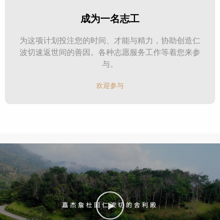
成为一名志工
为这项计划投注您的时间、才能与精力，协助创造仁
波切速返世间的善因。各种志愿服务工作等着您来参
与。
欢迎参与