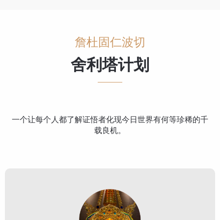
詹杜固仁波切
舍利塔计划
一个让每个人都了解证悟者化现今日世界有何等珍稀的千
载良机。