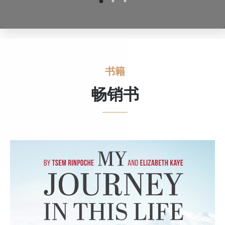
书籍
畅销书