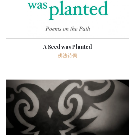
A Seed was Planted
佛法诗偈