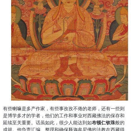
有些喇嘛是多产作家，有些事孜孜不倦的老师，还有一些则
是博学多才的学者，他们的工作和事业对西藏佛法的保存和
延续至关重要。话虽如此，很少人能达到如
布顿仁钦珠
般的
成就。他负责汇编、整理和确保释迦牟尼佛的法教在西藏得